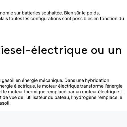
omie sur batteries souhaitée. Bien sûr le poids,
Mais toutes les configurations sont possibles en fonction du
iesel-électrique ou un
du gasoil en énergie mécanique. Dans une hybridation
ergie électrique, le moteur électrique transforme l’énergie
t le moteur thermique remplacé par un moteur électrique. Il
 de vue de l’utilisateur du bateau, l’hydrogène remplace le
soil.