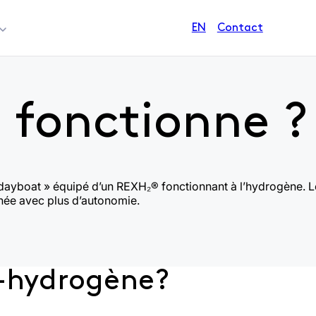
Contact
EN
 fonctionne ?
 dayboat » équipé d’un REXH₂® fonctionnant à l’hydrogène. L
onée avec plus d’autonomie.
o-hydrogène?