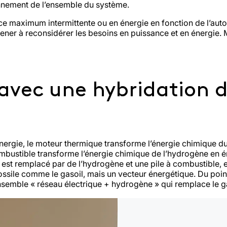
onnement de l’ensemble du système.
e maximum intermittente ou en énergie en fonction de l’auton
mener à reconsidérer les besoins en puissance et en énergie. 
 avec une hybridation d
’énergie, le moteur thermique transforme l’énergie chimique 
ombustible transforme l’énergie chimique de l’hydrogène en én
 est remplacé par de l’hydrogène et une pile à combustible, e
ossile comme le gasoil, mais un vecteur énergétique. Du point
nsemble « réseau électrique + hydrogène » qui remplace le ga