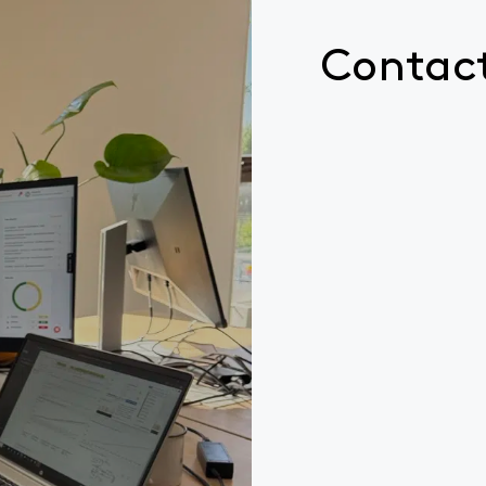
Contac