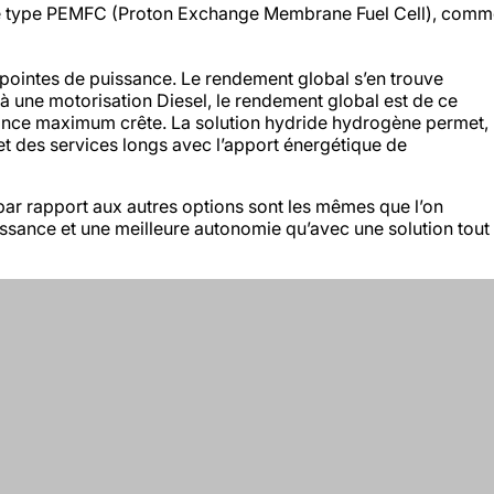
le de type PEMFC (Proton Exchange Membrane Fuel Cell), com
s pointes de puissance. Le rendement global s’en trouve
à une motorisation Diesel, le rendement global est de ce
issance maximum crête. La solution hydride hydrogène permet,
et des services longs avec l’apport énergétique de
ar rapport aux autres options sont les mêmes que l’on
issance et une meilleure autonomie qu’avec une solution tout