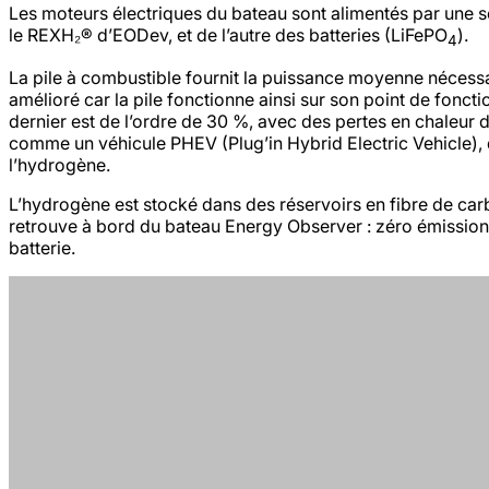
Les moteurs électriques du bateau sont alimentés par une
le REXH₂® d’EODev, et de l’autre des batteries (LiFePO
).
4
La pile à combustible fournit la puissance moyenne nécessair
amélioré car la pile fonctionne ainsi sur son point de fonc
dernier est de l’ordre de 30 %, avec des pertes en chaleur
comme un véhicule PHEV (Plug’in Hybrid Electric Vehicle), d
l’hydrogène.
L’hydrogène est stocké dans des réservoirs en fibre de ca
retrouve à bord du bateau Energy Observer : zéro émissions 
batterie.