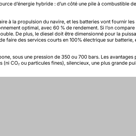
 source d’énergie hybride : d’un côté une pile à combustib
e à la propulsion du navire, et les batteries vont fournir le
tionnement optimal, avec 60 % de rendement. Si l’on compare 
 double. De plus, le diesel doit être dimensionné pour la pu
e faire des services courts en 100% électrique sur batterie, 
rbone, sous une pression de 350 ou 700 bars. Les avantages p
(ni CO₂ ou particules fines), silencieux, une plus grande pu