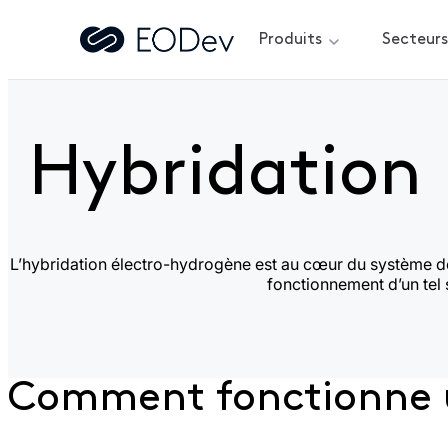
Produits
Secteur
Accueil
>
Le saviez-vous ?
>
Hybridation : comment ça fon
Hybridation
L’hybridation électro-hydrogène est au cœur du système 
fonctionnement d’un tel
Comment fonctionne u