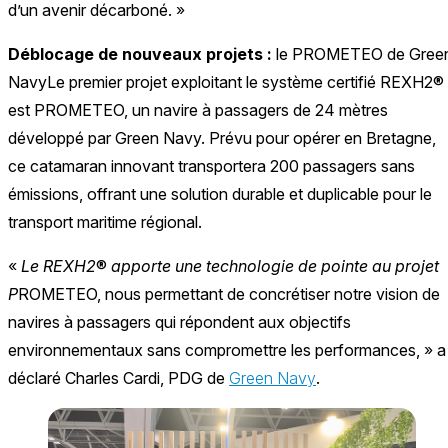
d’un avenir décarboné. »
Déblocage de nouveaux projets :
le PROMETEO de Gree
Navy
Le premier projet exploitant le système certifié REXH2®
est PROMETEO, un navire à passagers de 24 mètres
développé par Green Navy. Prévu pour opérer en Bretagne,
ce catamaran innovant transportera 200 passagers sans
émissions, offrant une solution durable et duplicable pour le
transport maritime régional.
«
Le REXH2
®
apporte une technologie de pointe au projet
P
ROMETEO, nous permettant de concrétiser notre vision de
navires à passagers qui répondent aux objectifs
environnementaux sans compromettre les performances, » a
déclaré Charles Cardi, PDG de
Green Navy
.