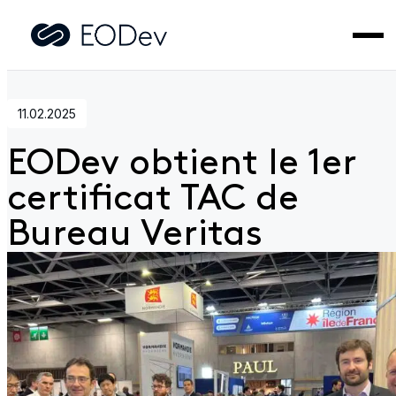
Accueil
>
Actualités
>
EODev obtient le 1er certificat TAC de
Bureau Veritas
11.02.2025
EODev obtient le 1er
certificat TAC de
Bureau Veritas