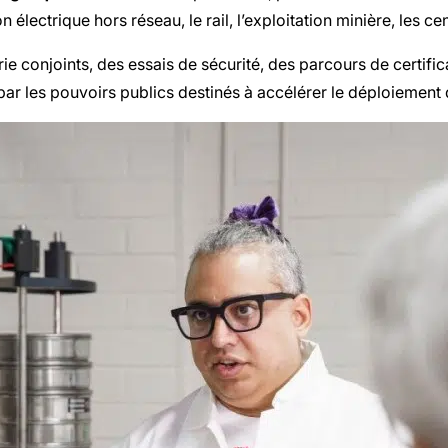
n électrique hors réseau, le rail, l’exploitation minière, les c
 conjoints, des essais de sécurité, des parcours de certifica
ar les pouvoirs publics destinés à accélérer le déploiement 