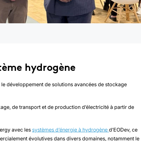
stème hydrogène
ns le développement de solutions avancées de stockage
age, de transport et de production d’électricité à partir de
nergy avec les
systèmes d’énergie à hydrogène
d’EODev, ce
mercialement évolutives dans divers domaines, notamment le