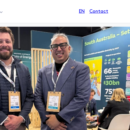
Contact
EN
 énergétiques à hydrogène