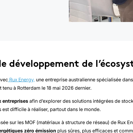
 le développement de l’écosy
vec
Rux Energy,
une entreprise australienne spécialisée da
t tenu à Rotterdam le 18 mai 2026 dernier.
x entreprises
afin d’explorer des solutions intégrées de stock
st difficile à réaliser, partout dans le monde.
sée sur les MOF (matériaux à structure de réseau) de Rux E
ergétiques zéro émission
plus sûres, plus efficaces et com