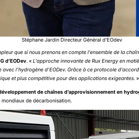
Stéphane Jardin Directeur Général d’EOdev
leur que si nous prenons en compte l’ensemble de la chaîne
DG d’EODev
. «
L’approche innovante de Rux Energy en matiè
 avec l’hydrogène d’EODev. Grâce à ce protocole d’accord,
tique et plus compétitive pour des applications exigeantes.
»
 développement de chaînes d’approvisionnement en hydr
fs mondiaux de décarbonisation.