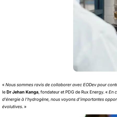
«
Nous sommes ravis de collaborer avec EODev pour contri
le
Dr Jehan Kanga
, fondateur et PDG de Rux Energy. «
En 
d’énergie à l’hydrogène, nous voyons d’importantes opport
évolutives
. »