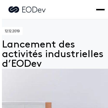
Accueil
>
Actualités
>
Lancement des activités industrielles
d’EODev
12.12.2019
Lancement des
activités industrielles
d’EODev