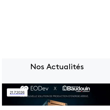
Nos Actualités
21.7.2026
Contact