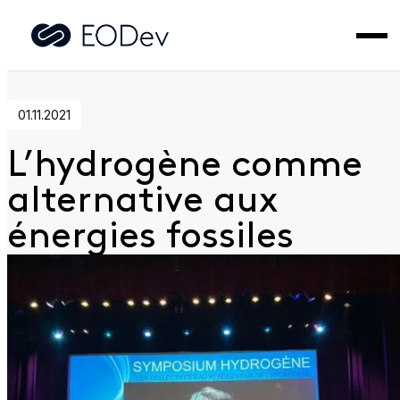
Accueil
>
Actualités
>
L’hydrogène comme alternative aux
énergies fossiles
01.11.2021
L’hydrogène comme
alternative aux
énergies fossiles