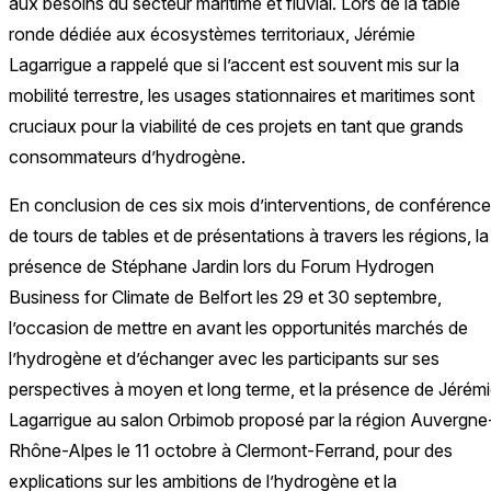
aux besoins du secteur maritime et fluvial. Lors de la table
ronde dédiée aux écosystèmes territoriaux, Jérémie
Lagarrigue a rappelé que si l’accent est souvent mis sur la
mobilité terrestre, les usages stationnaires et maritimes sont
cruciaux pour la viabilité de ces projets en tant que grands
consommateurs d’hydrogène.
En conclusion de ces six mois d’interventions, de conférence
de tours de tables et de présentations à travers les régions, la
présence de Stéphane Jardin lors du Forum Hydrogen
Business for Climate de Belfort les 29 et 30 septembre,
l’occasion de mettre en avant les opportunités marchés de
l’hydrogène et d’échanger avec les participants sur ses
perspectives à moyen et long terme, et la présence de Jérém
Lagarrigue au salon Orbimob proposé par la région Auvergne
Rhône-Alpes le 11 octobre à Clermont-Ferrand, pour des
explications sur les ambitions de l’hydrogène et la