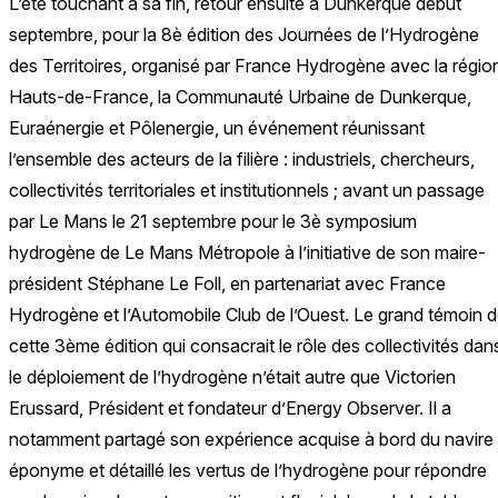
L’été touchant à sa fin, retour ensuite à Dunkerque début
septembre, pour la 8è édition des Journées de l’Hydrogène
des Territoires, organisé par France Hydrogène avec la régio
Hauts-de-France, la Communauté Urbaine de Dunkerque,
Euraénergie et Pôlenergie, un événement réunissant
l’ensemble des acteurs de la filière : industriels, chercheurs,
collectivités territoriales et institutionnels ; avant un passage
par Le Mans le 21 septembre pour le 3è symposium
hydrogène de Le Mans Métropole à l’initiative de son maire-
président Stéphane Le Foll, en partenariat avec France
Hydrogène et l’Automobile Club de l’Ouest. Le grand témoin 
cette 3ème édition qui consacrait le rôle des collectivités dan
le déploiement de l’hydrogène n’était autre que Victorien
Erussard, Président et fondateur d’Energy Observer. Il a
notamment partagé son expérience acquise à bord du navire
éponyme et détaillé les vertus de l’hydrogène pour répondre