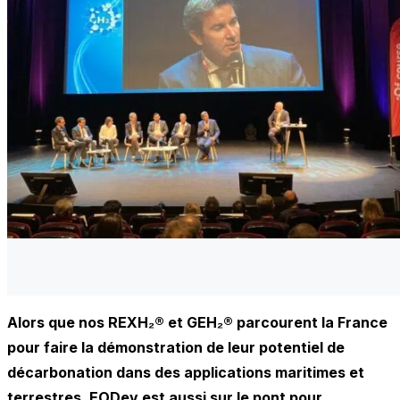
Alors que nos REXH₂® et GEH₂® parcourent la France
pour faire la démonstration de leur potentiel de
décarbonation dans des applications maritimes et
terrestres, EODev est aussi sur le pont pour