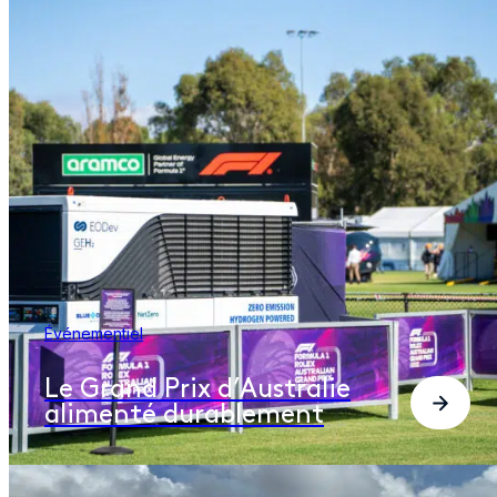
Événementiel
Le Grand Prix d’Australie
alimenté durablement