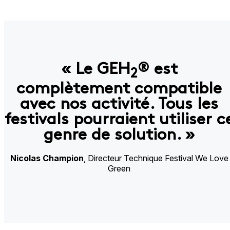
« Le GEH
®
est
2
complètement compatible
avec nos activité. Tous les
festivals pourraient utiliser c
genre de solution. »
Nicolas Champion
, Directeur Technique Festival We Love
Green​