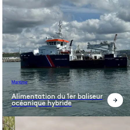
Maritime
Alimentation du 1er baliseur
océanique hybride