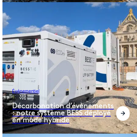
Événementiel
Décarbonation d’évènements
: notre système BESS déployé
en mode hybride