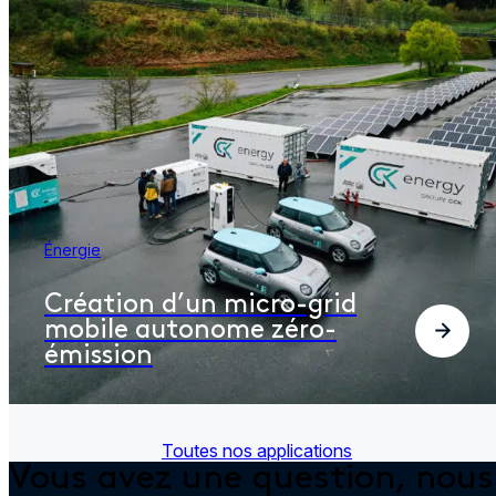
Énergie
Création d’un micro-grid
mobile autonome zéro-
émission
Toutes nos applications
Vous avez une question,
nous