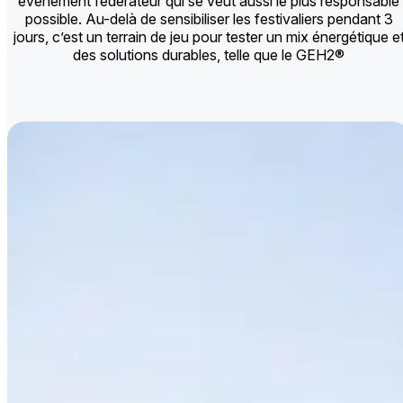
évènement fédérateur qui se veut aussi le plus responsable
possible. Au-delà de sensibiliser les festivaliers pendant 3
jours, c’est un terrain de jeu pour tester un mix énergétique e
des solutions durables, telle que le GEH2®​