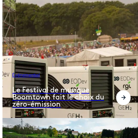
Événementiel
Le Festival de musique
Boomtown fait le choix du
zéro-émission